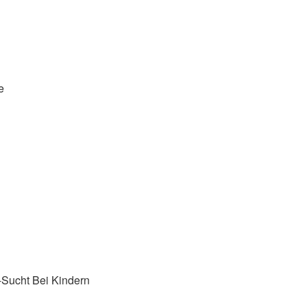
e
Sucht Bei Kindern