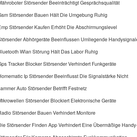
Mähroboter Störsender Beeinträchtigt Gesprächsqualität
Gsm Störsender Bauen Hält Die Umgebung Ruhig
Emp Störsender Kaufen Erhöht Die Abschirmungslevel
Störsender Abhörgeräte Beeinflussen Umliegende Handysignal
Bluetooth Wlan Störung Hält Das Labor Ruhig
Gps Tracker Blocker Störsender Verhindert Funkgeräte
Homematic Ip Störsender Beeinflusst Die Signalstärke Nicht
Jammer Auto Störsender Betrifft Festnetz
Mikrowellen Störsender Blockiert Elektronische Geräte
Radio Störsender Bauen Verhindert Monitore
Die Störsender Finden App Verhindert Eine Übermäßige Handy-