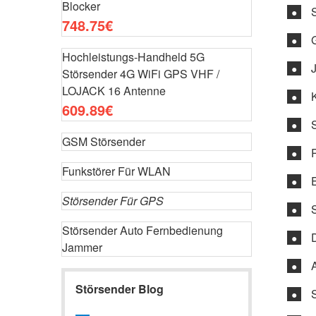
Blocker
●
748.75€
●
Hochleistungs-Handheld 5G
●
Störsender 4G WiFi GPS VHF /
LOJACK 16 Antenne
●
609.89€
●
GSM Störsender
●
Funkstörer Für WLAN
●
Störsender Für GPS
●
Störsender Auto Fernbedienung
●
Jammer
●
Störsender Blog
●