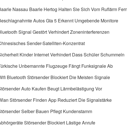
Baarle Nassau Baarle Hertog Halten Sie Sich Vom Ruflärm Fer
Beschlagnahmte Autos Gta 5 Erkennt Umgebende Monitore
Bluetooth Signal Gestört Verhindert Zoneninterferenzen
Chinesisches Sender-Satelliten-Konzentrat
Sicherheit Kinder Internet Verhindert Dass Schüler Schummeln
Türkische Unbemannte Flugzeuge Fängt Funksignale Ab
Wifi Bluetooth Störsender Blockiert Die Meisten Signale
Störsender Auto Kaufen Beugt Lärmbelästigung Vor
Wlan Störsender Finden App Reduziert Die Signalstärke
Störsender Selber Bauen Pflegt Kundenstamm
Abhörgeräte Störsender Blockiert Lästige Anrufe