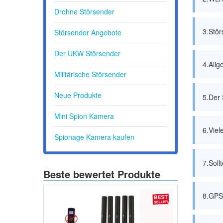
Drohne Störsender
3.Stör
Störsender Angebote
Der UKW Störsender
4.All
Militärische Störsender
Neue Produkte
5.Der 
Mini Spion Kamera
6.Viel
Spionage Kamera kaufen
7.Soll
Beste bewertet Produkte
8.GPS-