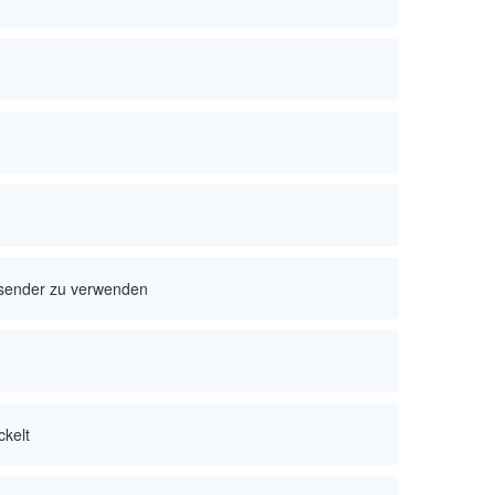
örsender zu verwenden
ckelt