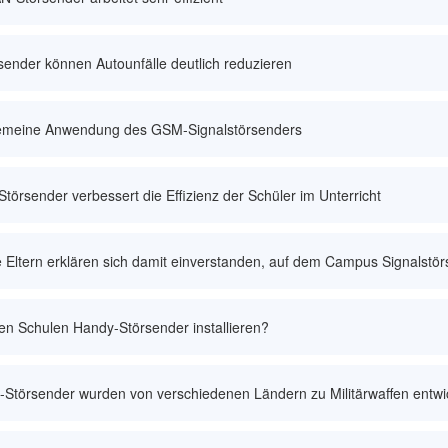
sender können Autounfälle deutlich reduzieren
gemeine Anwendung des GSM-Signalstörsenders
Störsender verbessert die Effizienz der Schüler im Unterricht
e Eltern erklären sich damit einverstanden, auf dem Campus Signalst
ten Schulen Handy-Störsender installieren?
Störsender wurden von verschiedenen Ländern zu Militärwaffen entwi