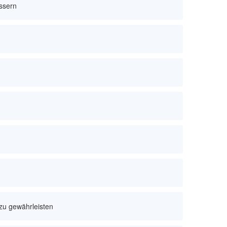
essern
 zu gewährleisten