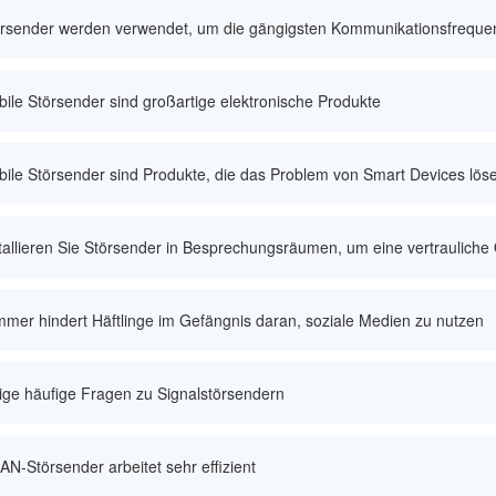
örsender werden verwendet, um die gängigsten Kommunikationsfrequ
ile Störsender sind großartige elektronische Produkte
ile Störsender sind Produkte, die das Problem von Smart Devices lö
tallieren Sie Störsender in Besprechungsräumen, um eine vertrauliche
mer hindert Häftlinge im Gefängnis daran, soziale Medien zu nutzen
ige häufige Fragen zu Signalstörsendern
N-Störsender arbeitet sehr effizient