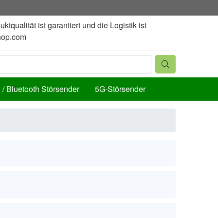
alität ist garantiert und die Logistik ist
hop.com
 / Bluetooth Störsender
5G-Störsender