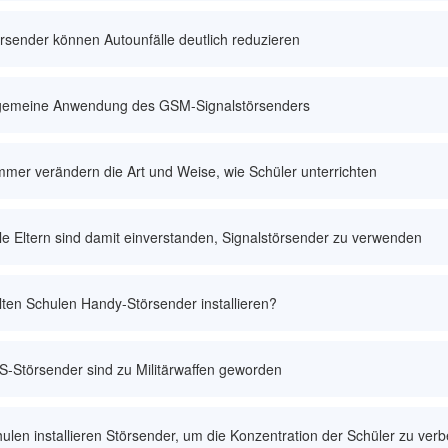
rsender können Autounfälle deutlich reduzieren
lgemeine Anwendung des GSM-Signalstörsenders
mer verändern die Art und Weise, wie Schüler unterrichten
le Eltern sind damit einverstanden, Signalstörsender zu verwenden
lten Schulen Handy-Störsender installieren?
-Störsender sind zu Militärwaffen geworden
ulen installieren Störsender, um die Konzentration der Schüler zu ver