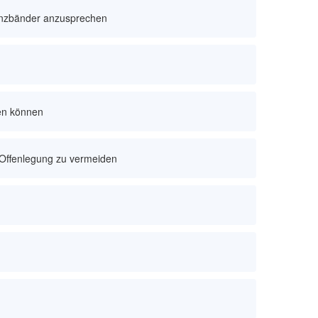
enzbänder anzusprechen
sen können
 Offenlegung zu vermeiden