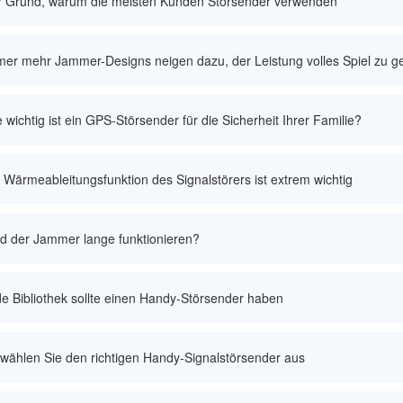
r Grund, warum die meisten Kunden Störsender verwenden
er mehr Jammer-Designs neigen dazu, der Leistung volles Spiel zu g
 wichtig ist ein GPS-Störsender für die Sicherheit Ihrer Familie?
 Wärmeableitungsfunktion des Signalstörers ist extrem wichtig
d der Jammer lange funktionieren?
e Bibliothek sollte einen Handy-Störsender haben
wählen Sie den richtigen Handy-Signalstörsender aus