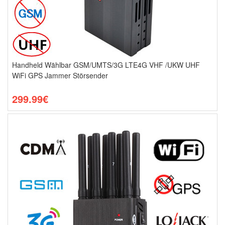
Handheld Wählbar GSM/UMTS/3G LTE4G VHF /UKW UHF
WiFi GPS Jammer Störsender
299.99€