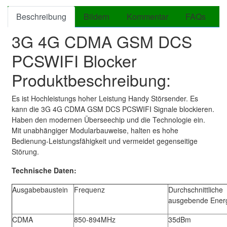
Beschreibung
Bildern
Kommentar
FAQs
3G 4G CDMA GSM DCS
PCSWIFI Blocker
Produktbeschreibung:
Es ist Hochleistungs hoher Leistung Handy Störsender. Es
kann die 3G 4G CDMA GSM DCS PCSWIFI Signale blockieren.
Haben den modernen Überseechip und die Technologie ein.
Mit unabhängiger Modularbauweise, halten es hohe
Bedienung-Leistungsfähigkeit und vermeidet gegenseitige
Störung.
Technische Daten:
Ausgabebaustein
Frequenz
Durchschnittliche
ausgebende Ener
CDMA
850-894MHz
35dBm