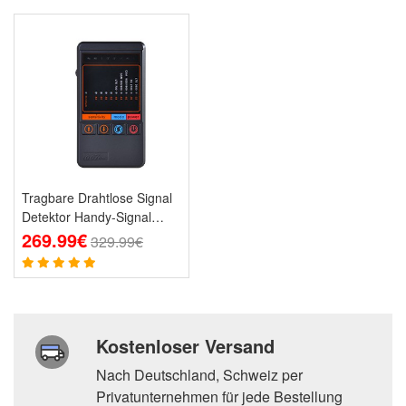
Tragbare Drahtlose Signal
Detektor Handy-Signal
detektor
269.99€
329.99€
Kostenloser Versand
Nach Deutschland, Schweiz per
Privatunternehmen für jede Bestellung