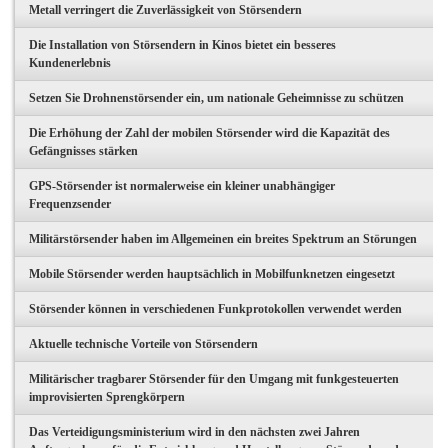
Metall verringert die Zuverlässigkeit von Störsendern
Die Installation von Störsendern in Kinos bietet ein besseres
Kundenerlebnis
Setzen Sie Drohnenstörsender ein, um nationale Geheimnisse zu schützen
Die Erhöhung der Zahl der mobilen Störsender wird die Kapazität des
Gefängnisses stärken
GPS-Störsender ist normalerweise ein kleiner unabhängiger
Frequenzsender
Militärstörsender haben im Allgemeinen ein breites Spektrum an Störungen
Mobile Störsender werden hauptsächlich in Mobilfunknetzen eingesetzt
Störsender können in verschiedenen Funkprotokollen verwendet werden
Aktuelle technische Vorteile von Störsendern
Militärischer tragbarer Störsender für den Umgang mit funkgesteuerten
improvisierten Sprengkörpern
Das Verteidigungsministerium wird in den nächsten zwei Jahren