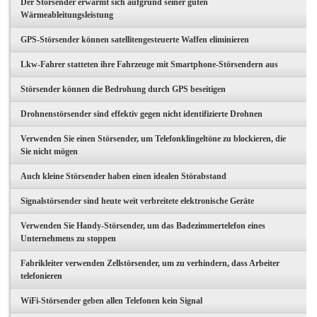
Der Störsender erwärmt sich aufgrund seiner guten
Wärmeableitungsleistung
GPS-Störsender können satellitengesteuerte Waffen eliminieren
Lkw-Fahrer statteten ihre Fahrzeuge mit Smartphone-Störsendern aus
Störsender können die Bedrohung durch GPS beseitigen
Drohnenstörsender sind effektiv gegen nicht identifizierte Drohnen
Verwenden Sie einen Störsender, um Telefonklingeltöne zu blockieren, die
Sie nicht mögen
Auch kleine Störsender haben einen idealen Störabstand
Signalstörsender sind heute weit verbreitete elektronische Geräte
Verwenden Sie Handy-Störsender, um das Badezimmertelefon eines
Unternehmens zu stoppen
Fabrikleiter verwenden Zellstörsender, um zu verhindern, dass Arbeiter
telefonieren
WiFi-Störsender geben allen Telefonen kein Signal