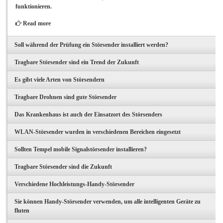
funktionieren.
Read more
Soll während der Prüfung ein Störsender installiert werden?
Tragbare Störsender sind ein Trend der Zukunft
Es gibt viele Arten von Störsendern
Tragbare Drohnen sind gute Störsender
Das Krankenhaus ist auch der Einsatzort des Störsenders
WLAN-Störsender wurden in verschiedenen Bereichen eingesetzt
Sollten Tempel mobile Signalstörsender installieren?
Tragbare Störsender sind die Zukunft
Verschiedene Hochleistungs-Handy-Störsender
Sie können Handy-Störsender verwenden, um alle intelligenten Geräte zu
fluten