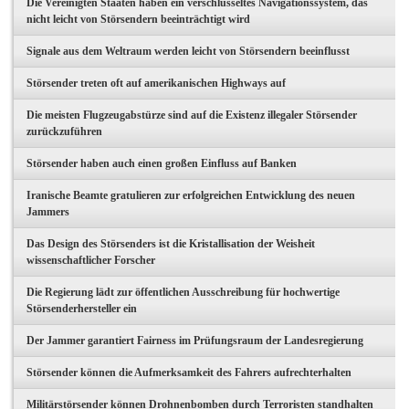
Die Vereinigten Staaten haben ein verschlüsseltes Navigationssystem, das
nicht leicht von Störsendern beeinträchtigt wird
Signale aus dem Weltraum werden leicht von Störsendern beeinflusst
Störsender treten oft auf amerikanischen Highways auf
Die meisten Flugzeugabstürze sind auf die Existenz illegaler Störsender
zurückzuführen
Störsender haben auch einen großen Einfluss auf Banken
Iranische Beamte gratulieren zur erfolgreichen Entwicklung des neuen
Jammers
Das Design des Störsenders ist die Kristallisation der Weisheit
wissenschaftlicher Forscher
Die Regierung lädt zur öffentlichen Ausschreibung für hochwertige
Störsenderhersteller ein
Der Jammer garantiert Fairness im Prüfungsraum der Landesregierung
Störsender können die Aufmerksamkeit des Fahrers aufrechterhalten
Militärstörsender können Drohnenbomben durch Terroristen standhalten