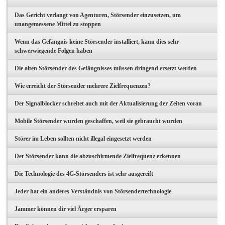
Das Gericht verlangt von Agenturen, Störsender einzusetzen, um
unangemessene Mittel zu stoppen
Wenn das Gefängnis keine Störsender installiert, kann dies sehr
schwerwiegende Folgen haben
Die alten Störsender des Gefängnisses müssen dringend ersetzt werden
Wie erreicht der Störsender mehrere Zielfrequenzen?
Der Signalblocker schreitet auch mit der Aktualisierung der Zeiten voran
Mobile Störsender wurden geschaffen, weil sie gebraucht wurden
Störer im Leben sollten nicht illegal eingesetzt werden
Der Störsender kann die abzuschirmende Zielfrequenz erkennen
Die Technologie des 4G-Störsenders ist sehr ausgereift
Jeder hat ein anderes Verständnis von Störsendertechnologie
Jammer können dir viel Ärger ersparen