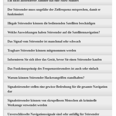
Ein nicht autorisierter Jammer hat eine Show ruiniert
Der Störsender muss ungefähr der Zielfrequenz entsprechen, damit er
funktioniert
Illegale Störsender können die bedienenden Satelliten beschädigen
Welche Auswirkungen haben Störsender auf die Satellitennavigation?
Das Signal vom Störsender ist manchmal sehr schwach
Tragbare Störsender können mitgenommen werden
Informieren Sie sich über das Gerät, bevor Sie einen Störsender kaufen
Das Funktionsprinzip des Frequenzstörsenders ist auch sehr einfach
Warum können Störsender Hackerangriffen standhalten?
Signalstörsender stellen eine gewisse Bedrohung für die gesamte Navigation
dar
Signalstörsender können von skrupellosen Menschen als kriminelle
Werkzeuge verwendet werden
Unverschlüsselte Navigationssignale sind sehr anfällig für Störsender