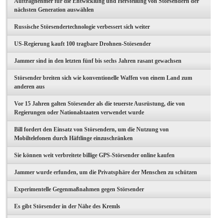
Auftragnehmer für die Entwicklung und Herstellung von Störsendern der
nächsten Generation auswählen
Russische Störsendertechnologie verbessert sich weiter
US-Regierung kauft 100 tragbare Drohnen-Störsender
Jammer sind in den letzten fünf bis sechs Jahren rasant gewachsen
Störsender breiten sich wie konventionelle Waffen von einem Land zum
anderen aus
Vor 15 Jahren galten Störsender als die teuerste Ausrüstung, die von
Regierungen oder Nationalstaaten verwendet wurde
Bill fordert den Einsatz von Störsendern, um die Nutzung von
Mobiltelefonen durch Häftlinge einzuschränken
Sie können weit verbreitete billige GPS-Störsender online kaufen
Jammer wurde erfunden, um die Privatsphäre der Menschen zu schützen
Experimentelle Gegenmaßnahmen gegen Störsender
Es gibt Störsender in der Nähe des Kremls