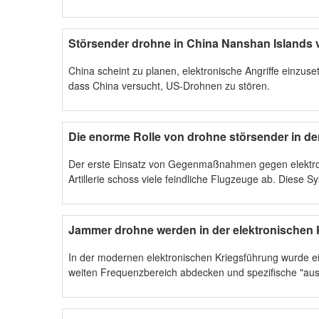
Störsender drohne in China Nanshan Islands
China scheint zu planen, elektronische Angriffe einzus
dass China versucht, US-Drohnen zu stören.
Die enorme Rolle von drohne störsender in de
Der erste Einsatz von Gegenmaßnahmen gegen elektron
Artillerie schoss viele feindliche Flugzeuge ab. Diese
Jammer drohne werden in der elektronischen K
In der modernen elektronischen Kriegsführung wurde ei
weiten Frequenzbereich abdecken und spezifische "aus