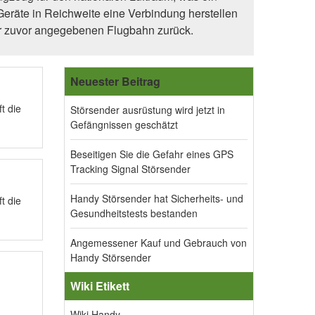
räte in Reichweite eine Verbindung herstellen
zur zuvor angegebenen Flugbahn zurück.
Neuester Beitrag
t die
Störsender ausrüstung wird jetzt in
Gefängnissen geschätzt
Beseitigen Sie die Gefahr eines GPS
Tracking Signal Störsender
Handy Störsender hat Sicherheits- und
t die
Gesundheitstests bestanden
Angemessener Kauf und Gebrauch von
Handy Störsender
Wiki Etikett
Wiki Handy