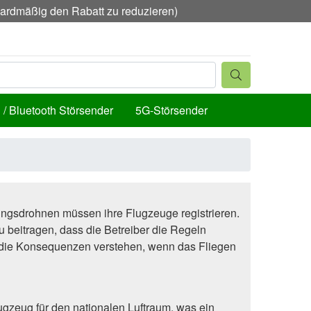
ndardmäßig den Rabatt zu reduzieren)
 / Bluetooth Störsender
5G-Störsender
ungsdrohnen müssen ihre Flugzeuge registrieren.
 beitragen, dass die Betreiber die Regeln
nd die Konsequenzen verstehen, wenn das Fliegen
zeug für den nationalen Luftraum, was ein