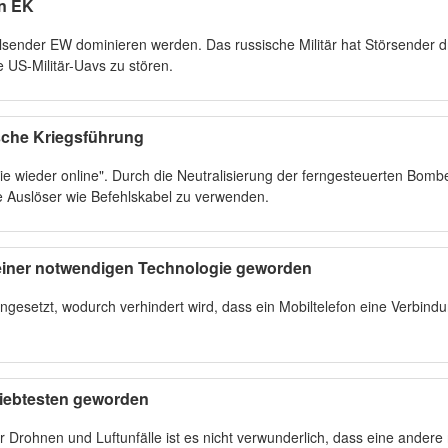
en EK
nalsender EW dominieren werden. Das russische Militär hat Störsender 
 US-Militär-Uavs zu stören.
ische Kriegsführung
sie wieder online". Durch die Neutralisierung der ferngesteuerten Bomb
 Auslöser wie Befehlskabel zu verwenden.
 einer notwendigen Technologie geworden
ngesetzt, wodurch verhindert wird, dass ein Mobiltelefon eine Verbind
liebtesten geworden
ler Drohnen und Luftunfälle ist es nicht verwunderlich, dass eine andere