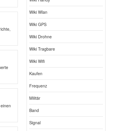
Wiki Wlan
Wiki GPS
ichte,
Wiki Drohne
Wiki Tragbare
Wiki Wifi
uerte
Kaufen
Frequenz
Militär
 einen
Band
Signal