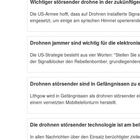
Wichtiger störsender drohne in der zukünftig
Die US-Armee hofft, dass auf Drohnen installierte Sig
eingesetzt, um einige am syrischen Himmel operierende
Drohnen jammer sind wichtig für die elektron
Die US-Strategie besteht aus vier Worten: "Stellen Sie 
der Signalblocker den Rebellenbomber, grundlegendere
Drohnen störsender sind in Gefängnissen zu
Lithgow wird in Gefängnissen als drohnen störsender ei
einem vernetzten Mobiltelefonturm herstellt.
Die drohnen störsender technologie ist am be
In allen Nachrichten über den Einsatz berüchtigter zivi