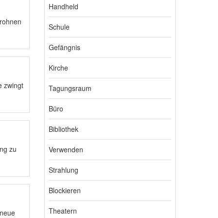
Handheld
drohnen
Schule
Gefängnis
Kirche
e zwingt
Tagungsraum
Büro
Bibliothek
ung zu
Verwenden
Strahlung
Blockieren
Theatern
 neue