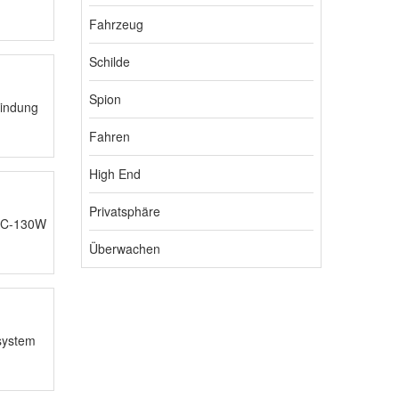
Fahrzeug
Schilde
Spion
bindung
Fahren
High End
Privatsphäre
 AC-130W
Überwachen
rsystem