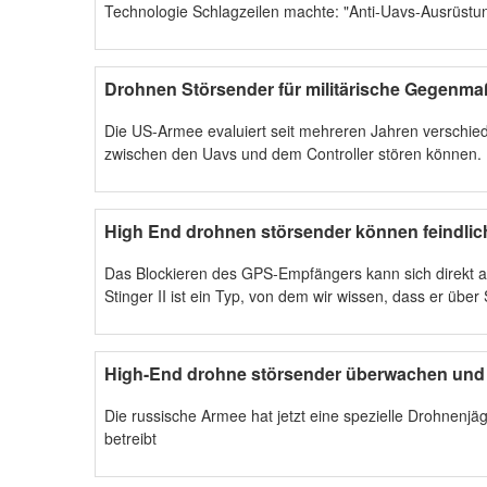
Technologie Schlagzeilen machte: "Anti-Uavs-Ausrüstun
Drohnen Störsender für militärische Gegenm
Die US-Armee evaluiert seit mehreren Jahren verschi
zwischen den Uavs und dem Controller stören können.
High End drohnen störsender können feindlic
Das Blockieren des GPS-Empfängers kann sich direkt a
Stinger II ist ein Typ, von dem wir wissen, dass er über 
High-End drohne störsender überwachen und 
Die russische Armee hat jetzt eine spezielle Drohnenjäg
betreibt