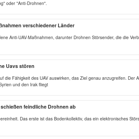
g" oder "Anti-Drohnen".
aßnahmen verschiedener Länder
edene Anti-UAV-Maßnahmen, darunter Drohnen Störsender, die die Ver
he Uavs stören
uf die Fähigkeit des UAV auswirken, das Ziel genau anzugreifen. Der
Syrien und den Irak fliegt
schießen feindliche Drohnen ab
ereinheit. Das erste ist das Bodenkollektiv, das ein elektronisches Stö