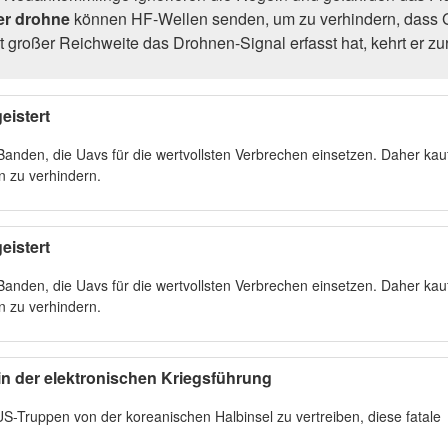
er drohne
können HF-Wellen senden, um zu verhindern, dass Ge
t großer Reichweite das Drohnen-Signal erfasst hat, kehrt er 
eistert
den, die Uavs für die wertvollsten Verbrechen einsetzen. Daher kauf
 zu verhindern.
eistert
den, die Uavs für die wertvollsten Verbrechen einsetzen. Daher kauf
 zu verhindern.
 in der elektronischen Kriegsführung
US-Truppen von der koreanischen Halbinsel zu vertreiben, diese fatale