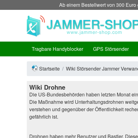
Ab einem Bestellwert von 300 Euro g
Tragbare Handyblocker
GPS Störsender
Startseite
Wiki Störsender Jammer Verwan
Wiki Drohne
Die US-Bundesbehörden haben letzten Monat eine 
Die Maßnahme wird Unterhaltungsdrohnen weitgehe
verstehen und gegenüber der Öffentlichkeit rech
gefährlich ist.
Drohnen haben mehr Benutzer und Bastler. Diese