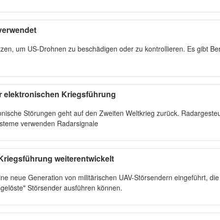
 verwendet
etzen, um US-Drohnen zu beschädigen oder zu kontrollieren. Es gibt Ber
r elektronischen Kriegsführung
ische Störungen geht auf den Zweiten Weltkrieg zurück. Radargeste
 Systeme verwenden Radarsignale
riegsführung weiterentwickelt
ne neue Generation von militärischen UAV-Störsendern eingeführt, die
gelöste" Störsender ausführen können.